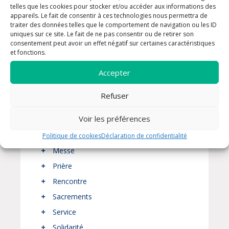
formulaire pour contacter un prêtre.
telles que les cookies pour stocker et/ou accéder aux informations des
appareils. Le fait de consentir à ces technologies nous permettra de
traiter des données telles que le comportement de navigation ou les ID
uniques sur ce site. Le fait de ne pas consentir ou de retirer son
consentement peut avoir un effet négatif sur certaines caractéristiques
et fonctions.
Accepter
THÈMES
Refuser
Enfants / Jeunes
Voir les préférences
Formation
Liturgie
Politique de cookies
Déclaration de confidentialité
Messe
Prière
Rencontre
Sacrements
Service
Solidarité