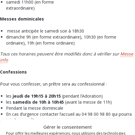
samedi 11h00 (en forme
extraordinaire)
Messes dominicales
messe anticipée le samedi soir à 18h30
dimanche 9h (en forme extraordinaire), 10h30 (en forme
ordinaire), 19h (en forme ordinaire)
Tous ces horaires peuvent être modifiés donc à vérifier sur
Messe
info
Confessions
Pour vous confesser, un prêtre sera au confessionnal :
les
jeudi de 19h15 à 20h15
(pendant l’Adoration)
les
samedis de 10h à 10h45
(avant la messe de 11h)
Pendant la messe dominicale
En cas d’urgence contacter l’accueil au 04 98 00 98 80 qui pourra
joindre un prêtre.
Gérer le consentement
N’hésitez pas à prendre rendez-vous avec un prêtre ou à remplir ce
Pour offrir les meilleures expériences, nous utilisons des technologies