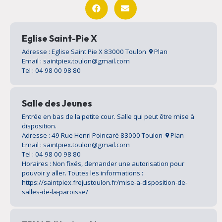
Eglise Saint-Pie X
Adresse : Eglise Saint Pie X 83000 Toulon
Plan
Email : saintpiex.toulon@gmail.com
Tel : 04 98 00 98 80
Salle des Jeunes
Entrée en bas de la petite cour. Salle qui peut être mise à
disposition.
Adresse : 49 Rue Henri Poincaré 83000 Toulon
Plan
Email : saintpiex.toulon@gmail.com
Tel : 04 98 00 98 80
Horaires : Non fixés, demander une autorisation pour
pouvoir y aller. Toutes les informations :
https://saintpiex.frejustoulon.fr/mise-a-disposition-de-
salles-de-la-paroisse/