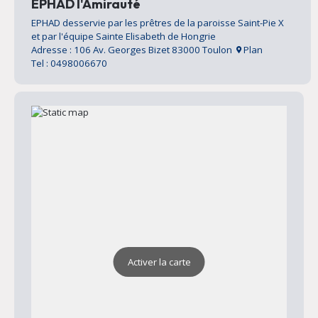
EPHAD l'Amirauté
EPHAD desservie par les prêtres de la paroisse Saint-Pie X
et par l'équipe Sainte Elisabeth de Hongrie
Adresse : 106 Av. Georges Bizet 83000 Toulon
Plan
Tel : 0498006670
Activer la carte