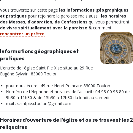
Vous trouverez sur cette page
les informations géographiques
et pratiques
pour rejoindre la paroisse mais aussi
les horaires
des Messes, d’adoration, de Confessions
qui vous permettront
de vivre spirituellement avec la paroisse &
comment
rencontrer un prêtre
.
Informations géographiques et
pratiques
L’entrée de l’église Saint Pie X se situe au 29 Rue
Eugène Sylvain, 83000 Toulon
pour nous écrire : 49 rue Henri Poincaré 83000 Toulon
Numéro de téléphone et horaires de l’accueil : 04 98 00 98 80 de
9h30 à 11h30 & de 15h30 à 17h30 du lundi au samedi
mail : saintpiex.toulon@gmail.com
Horaires d’ouverture de l’église et ou se trouvent les 2
reliquaires