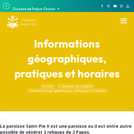
Diocèse de Fréjus-Toulon
Informations
géographiques,
pratiques et horaires
Accueil
2 reliques de 2 papes
Informations géographiques, pratiques et horaires
La paroisse Saint-Pie X est une paroisse ou il est entre autre
possible de vénérer 2 reliques de 2 Papes.