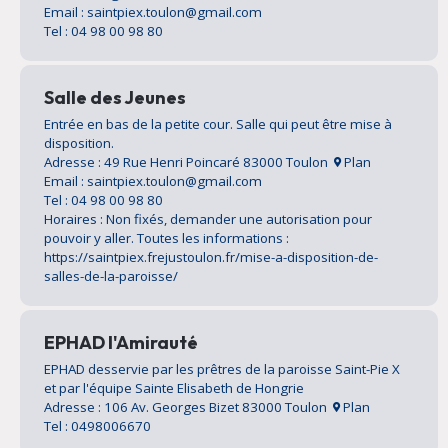
Email : saintpiex.toulon@gmail.com
Tel : 04 98 00 98 80
Salle des Jeunes
Entrée en bas de la petite cour. Salle qui peut être mise à
disposition.
Adresse : 49 Rue Henri Poincaré 83000 Toulon
Plan
Email : saintpiex.toulon@gmail.com
Tel : 04 98 00 98 80
Horaires : Non fixés, demander une autorisation pour
pouvoir y aller. Toutes les informations :
https://saintpiex.frejustoulon.fr/mise-a-disposition-de-
salles-de-la-paroisse/
EPHAD l'Amirauté
EPHAD desservie par les prêtres de la paroisse Saint-Pie X
et par l'équipe Sainte Elisabeth de Hongrie
Adresse : 106 Av. Georges Bizet 83000 Toulon
Plan
Tel : 0498006670