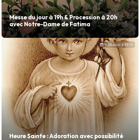
Messe du jour à 19h & Procession à 20h
avec Notre-Dame de Fatima
06 août à 19:15
Heure Sainte : Adoration avec possibilité