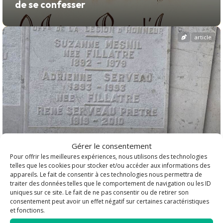
de se confesser
article
Gérer le consentement
Pour offrir les meilleures expériences, nous utilisons des technologies
telles que les cookies pour stocker et/ou accéder aux informations des
appareils. Le fait de consentir à ces technologies nous permettra de
Se rendre sur la tombe de l'abbé Serveau -
traiter des données telles que le comportement de navigation ou les ID
Premier curé de la paroisse Saint-Pie X
uniques sur ce site. Le fait de ne pas consentir ou de retirer son
consentement peut avoir un effet négatif sur certaines caractéristiques
et fonctions.