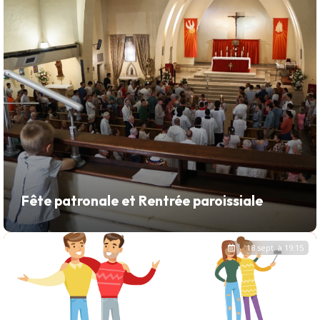
Fête patronale et Rentrée paroissiale
18 sept. à 19:15