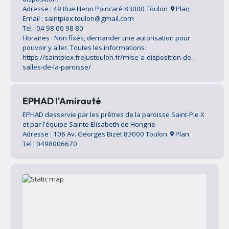
Adresse : 49 Rue Henri Poincaré 83000 Toulon
Plan
Email : saintpiex.toulon@gmail.com
Tel : 04 98 00 98 80
Horaires : Non fixés, demander une autorisation pour
pouvoir y aller. Toutes les informations :
https://saintpiex.frejustoulon.fr/mise-a-disposition-de-
salles-de-la-paroisse/
EPHAD l'Amirauté
EPHAD desservie par les prêtres de la paroisse Saint-Pie X
et par l'équipe Sainte Elisabeth de Hongrie
Adresse : 106 Av. Georges Bizet 83000 Toulon
Plan
Tel : 0498006670