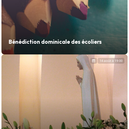
Bénédiction dominicale des écoliers
14 août à 19:00