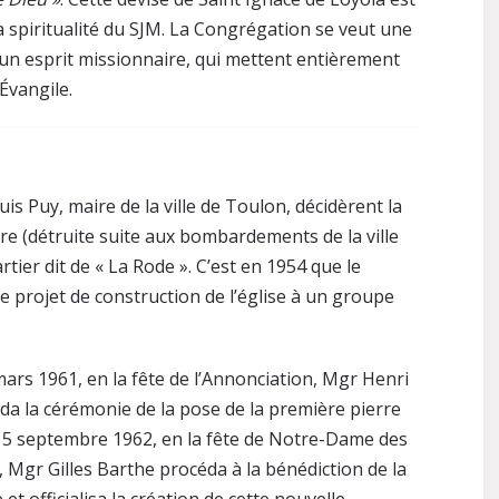
a spiritualité du SJM. La Congrégation se veut une
n esprit missionnaire, qui mettent entièrement
’Évangile.
is Puy, maire de la ville de Toulon, décidèrent la
rre (détruite suite aux bombardements de la ville
ier dit de « La Rode ». C’est en 1954 que le
e projet de construction de l’église à un groupe
ars 1961, en la fête de l’Annonciation, Mgr Henri
da la cérémonie de la pose de la première pierre
E 15 septembre 1962, en la fête de Notre-Dame des
 Mgr Gilles Barthe procéda à la bénédiction de la