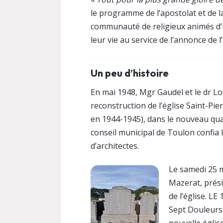
le programme de l’apostolat et de l
communauté de religieux animés d’u
leur vie au service de l’annonce de l
Un peu d’histoire
En mai 1948, Mgr Gaudel et le dr Lou
reconstruction de l’église Saint-Pie
en 1944-1945), dans le nouveau quart
conseil municipal de Toulon confia l
d’architectes.
Le samedi 25 m
Mazerat, prési
de l’église. L
Sept Douleurs,