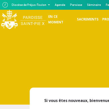
Diocèse de Fréjus-Toulon
Agenda
Paroisse
Séminaire
Fa
EN CE
SACREMENTS
PRO
MOMENT
Si vous êtes nouveaux, bienvenue