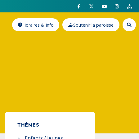
Horaires & Info
Soutenir la paroisse
THÈMES
Enfants / Jeunes