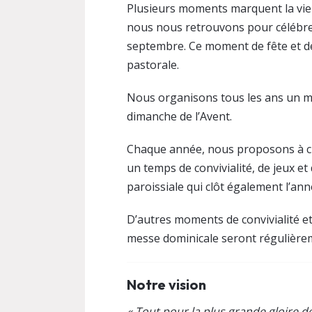
Plusieurs moments marquent la vie 
nous nous retrouvons pour célébre
septembre. Ce moment de fête et de
pastorale.
Nous organisons tous les ans un ma
dimanche de l’Avent.
Chaque année, nous proposons à ch
un temps de convivialité, de jeux e
paroissiale qui clôt également l’ann
D’autres moments de convivialité e
messe dominicale seront régulièrem
Notre vision
« Tout pour la plus grande gloire d