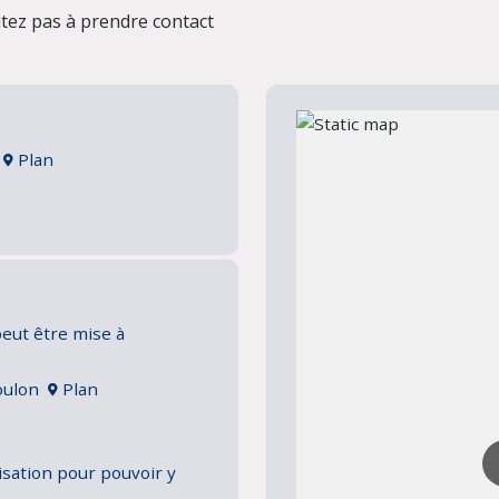
tez pas à prendre contact
n
Plan
peut être mise à
Toulon
Plan
isation pour pouvoir y