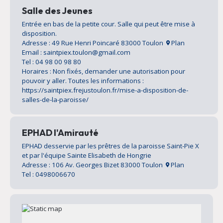
Salle des Jeunes
Entrée en bas de la petite cour. Salle qui peut être mise à
disposition.
Adresse : 49 Rue Henri Poincaré 83000 Toulon
Plan
Email : saintpiex.toulon@gmail.com
Tel : 04 98 00 98 80
Horaires : Non fixés, demander une autorisation pour
pouvoir y aller. Toutes les informations :
https://saintpiex.frejustoulon.fr/mise-a-disposition-de-
salles-de-la-paroisse/
EPHAD l'Amirauté
EPHAD desservie par les prêtres de la paroisse Saint-Pie X
et par l'équipe Sainte Elisabeth de Hongrie
Adresse : 106 Av. Georges Bizet 83000 Toulon
Plan
Tel : 0498006670