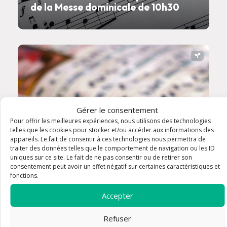
de la Messe dominicale de 10h30
Gérer le consentement
Pour offrir les meilleures expériences, nous utilisons des technologies
telles que les cookies pour stocker et/ou accéder aux informations des
appareils. Le fait de consentir à ces technologies nous permettra de
traiter des données telles que le comportement de navigation ou les ID
uniques sur ce site. Le fait de ne pas consentir ou de retirer son
consentement peut avoir un effet négatif sur certaines caractéristiques et
fonctions.
Accepter
Schola - Choeur grégorien de la
Messe dominicale de 9h
Refuser