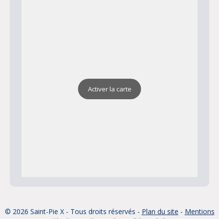
Activer la carte
© 2026 Saint-Pie X - Tous droits réservés -
Plan du site
-
Mentions