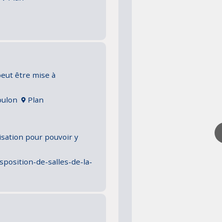
peut être mise à
Toulon
Plan
isation pour pouvoir y
isposition-de-salles-de-la-