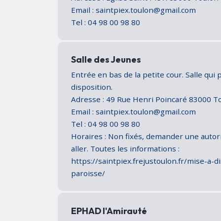
Email : saintpiex.toulon@gmail.com
Tel : 04 98 00 98 80
Salle des Jeunes
Entrée en bas de la petite cour. Salle qui 
disposition.
Adresse : 49 Rue Henri Poincaré 83000 
Email : saintpiex.toulon@gmail.com
Tel : 04 98 00 98 80
Horaires : Non fixés, demander une autor
aller. Toutes les informations :
https://saintpiex.frejustoulon.fr/mise-a-d
paroisse/
EPHAD l'Amirauté