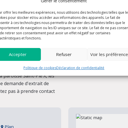
Gérer le consentement
r offrir les meilleures expériences, nous utilisons des technologies telles que l
kies pour stocker et/ou accéder aux informations des appareils. Le fait de
sentir à ces technologies nous permettra de traiter des données telles que le
portement de navigation ou les ID uniques sur ce site. Le fait de ne pas consen
de retirer son consentement peut avoir un effet négatif sur certaines
actéristiques et fonctions.
Accepter
Refuser
Voir les préférenc
Politique de cookies
Déclaration de confidentialité
 paroisse Saint-Pie X, les
ne demande d'extrait de
tez pas à prendre contact
n
Plan