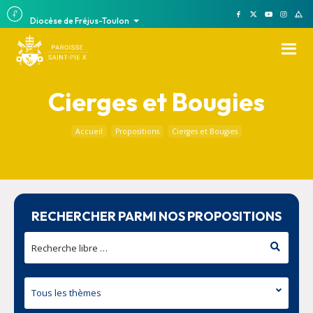
Diocèse de Fréjus-Toulon
Cierges et Bougies
Accueil
Propositions
Cierges et Bougies
RECHERCHER PARMI NOS PROPOSITIONS