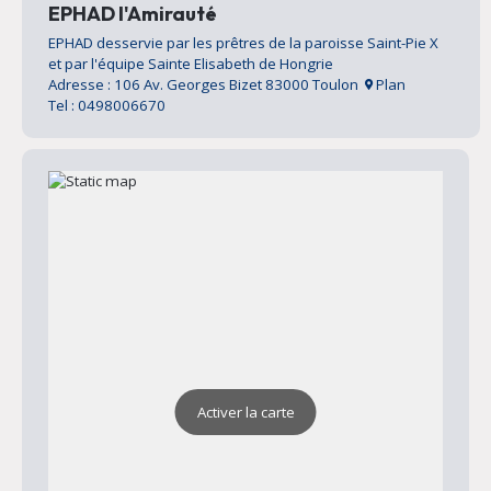
EPHAD l'Amirauté
EPHAD desservie par les prêtres de la paroisse Saint-Pie X
et par l'équipe Sainte Elisabeth de Hongrie
Adresse : 106 Av. Georges Bizet 83000 Toulon
Plan
Tel : 0498006670
Activer la carte