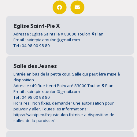
Eglise Saint-Pie X
Adresse : Eglise Saint Pie X 83000 Toulon
Plan
Email : saintpiex.toulon@gmail.com
Tel : 04 98 00 98 80
Salle des Jeunes
Entrée en bas de la petite cour. Salle qui peut être mise à
disposition.
Adresse : 49 Rue Henri Poincaré 83000 Toulon
Plan
Email : saintpiex.toulon@gmail.com
Tel : 04 98 00 98 80
Horaires : Non fixés, demander une autorisation pour
pouvoir y aller. Toutes les informations :
https://saintpiex.frejustoulon.fr/mise-a-disposition-de-
salles-de-la-paroisse/