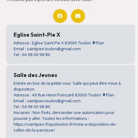
Eglise Saint-Pie X
Adresse : Eglise Saint Pie X 83000 Toulon
Plan
Email : saintpiex.toulon@gmail.com
Tel : 04 98 00 98 80
Salle des Jeunes
Entrée en bas de la petite cour. Salle qui peut être mise à
disposition.
Adresse : 49 Rue Henri Poincaré 83000 Toulon
Plan
Email : saintpiex.toulon@gmail.com
Tel : 04 98 00 98 80
Horaires : Non fixés, demander une autorisation pour
pouvoir y aller. Toutes les informations :
https://saintpiex.frejustoulon.fr/mise-a-disposition-de-
salles-de-la-paroisse/