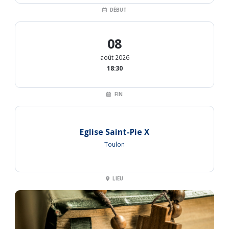
DÉBUT
08
août 2026
18:30
FIN
Eglise Saint-Pie X
Toulon
LIEU