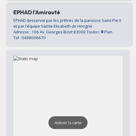
EPHAD l'Amirauté
EPHAD desservie par les prêtres de la paroisse Saint-Pie X
et par l'équipe Sainte Elisabeth de Hongrie
Adresse : 106 Av. Georges Bizet 83000 Toulon
Plan
Tel : 0498006670
Activer la carte