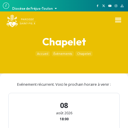
Diocèse de Fréjus-Toulon
Chapelet
Accueil
Événements
Chapelet
Evénement récurrent. Voici le prochain horaire à venir :
08
août 2026
18:00