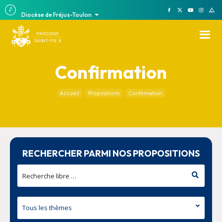
Diocèse de Fréjus-Toulon
Confirmation
Accueil
Propositions
Confirmation
RECHERCHER PARMI NOS PROPOSITIONS