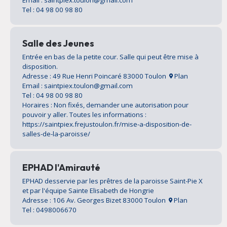
Tel : 04 98 00 98 80
Salle des Jeunes
Entrée en bas de la petite cour. Salle qui peut être mise à
disposition.
Adresse : 49 Rue Henri Poincaré 83000 Toulon
Plan
Email : saintpiex.toulon@gmail.com
Tel : 04 98 00 98 80
Horaires : Non fixés, demander une autorisation pour
pouvoir y aller. Toutes les informations :
https://saintpiex.frejustoulon.fr/mise-a-disposition-de-
salles-de-la-paroisse/
EPHAD l'Amirauté
EPHAD desservie par les prêtres de la paroisse Saint-Pie X
et par l'équipe Sainte Elisabeth de Hongrie
Adresse : 106 Av. Georges Bizet 83000 Toulon
Plan
Tel : 0498006670