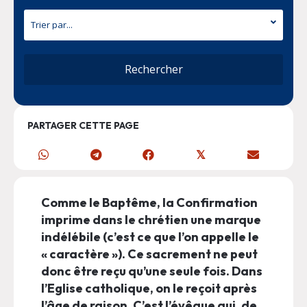
PARTAGER CETTE PAGE
𝕏
Comme le Baptême, la Confirmation
imprime dans le chrétien une marque
indélébile (c’est ce que l’on appelle le
« caractère »). Ce sacrement ne peut
donc être reçu qu’une seule fois. Dans
l’Eglise catholique, on le reçoit après
l’âge de raison. C’est l’évêque qui, de