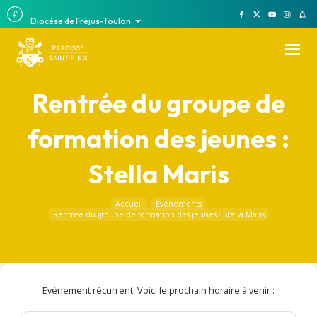
Diocèse de Fréjus-Toulon
Rentrée du groupe de
formation des jeunes :
Stella Maris
Accueil
Événements
Rentrée du groupe de formation des jeunes : Stella Maris
Evénement récurrent. Voici le prochain horaire à venir :