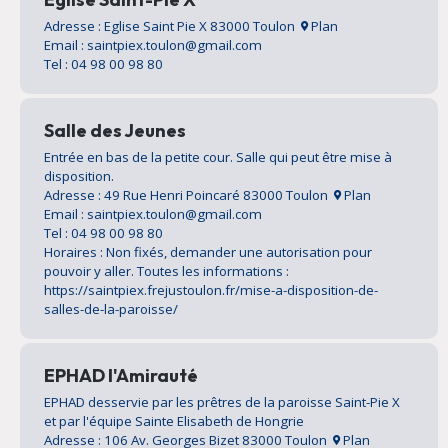
Adresse : Eglise Saint Pie X 83000 Toulon
Plan
Email : saintpiex.toulon@gmail.com
Tel : 04 98 00 98 80
Salle des Jeunes
Entrée en bas de la petite cour. Salle qui peut être mise à
disposition.
Adresse : 49 Rue Henri Poincaré 83000 Toulon
Plan
Email : saintpiex.toulon@gmail.com
Tel : 04 98 00 98 80
Horaires : Non fixés, demander une autorisation pour
pouvoir y aller. Toutes les informations :
https://saintpiex.frejustoulon.fr/mise-a-disposition-de-
salles-de-la-paroisse/
EPHAD l'Amirauté
EPHAD desservie par les prêtres de la paroisse Saint-Pie X
et par l'équipe Sainte Elisabeth de Hongrie
Adresse : 106 Av. Georges Bizet 83000 Toulon
Plan