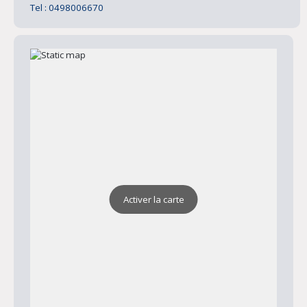
Tel : 0498006670
Activer la carte