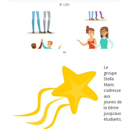
LIEU
Le
groupe
Stella
Maris
s’adresse
aux
jeunes de
la 6ème
jusqu’aux
étudiants.