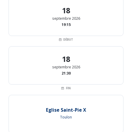
18
septembre 2026
19:15
DÉBUT
18
septembre 2026
21:30
FIN
Eglise Saint-Pie X
Toulon